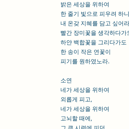
밝은 세상을 위하여
한 줄기 빛으로 피우려 하
내 온갖 지혜를 담고 싶어라
빨간 장미꽃을 생각하다가
하얀 백합꽃을 그리다가도
한 송이 작은 연꽃이
피기를 원하였노라.
소연
네가 세상을 위하여
외롭게 피고,
네가 세상을 위하여
고뇌할 때에,
그 큰 시련에 피던