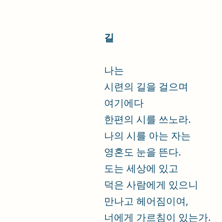
길
나는
시련의 길을 걸으며
여기에다
한편의 시를 쓰노라.
나의 시를 아는 자는
영혼도 눈을 뜬다.
도는 세상에 있고
덕은 사람에게 있으니
만나고 헤어짐이여,
너에게 가르침이 있는가.