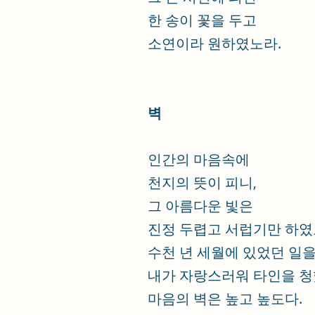
한 송이 꽃을 두고
소연이라 원하였노라.
벽
인간의 마음속에
천지의 뜻이 피니,
그 아름다운 빛은
진정 두렵고 서럽기만 하였
수천 년 세월에 있었던 일을
내가 자랑스러워 타인을 
마음의 벽은 높고 높도다.