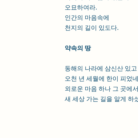
오묘하여라.
인간의 마음속에
천지의 길이 있도다.
약속의 땅
동해의 나라에 삼신산 있고
오천 년 세월에 한이 피었네
외로운 마음 하나 그 곳에서
새 세상 가는 길을 알게 하