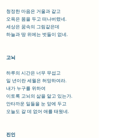
청정한 마음은 거울과 같고
오욕은 몸을 두고 떠나버렸네.
세상은 꿈속의 그림같은데
하늘과 땅 위에는 벗들이 없네.
고뇌
하루의 시간은 너무 무섭고
일 년이란 세월은 허망하여라.
내가 누구를 위하여
이토록 고뇌의 삶을 알고 있는가.
안타까운 일들을 눈 앞에 두고
오늘도 갈 데 없어 애를 태웠네.
진인