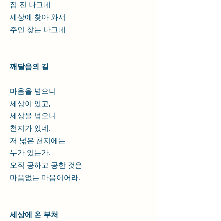
짐 진 나그네
세상에 찾아 와서
주인 찾는 나그네
깨달음의 길
마음을 넘으니
세상이 있고,
세상을 넘으니
천지가 있네.
저 넓은 천지에는
누가 있는가.
오직 공하고 공한 것은
마음없는 마음이어라.
세상에 온 부처